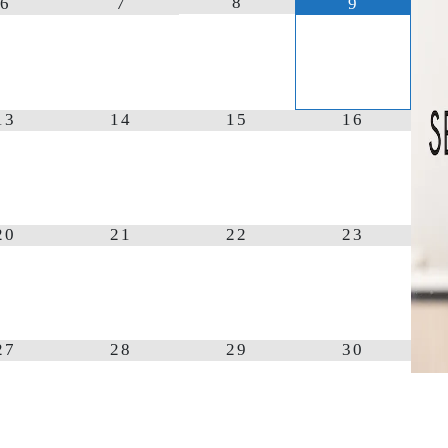
8
6
7
9
13
14
15
16
20
21
22
23
27
28
29
30