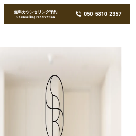
人情報
無料カウンセリング予約
050-5810-2357
Counseling reservation
クセス
療時間
問い合わせ